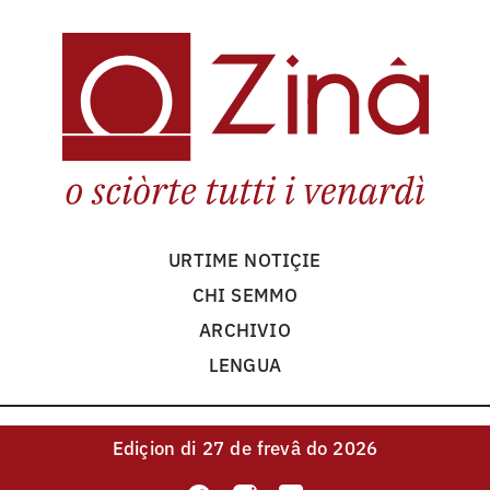
URTIME NOTIÇIE
CHI SEMMO
ARCHIVIO
LENGUA
Ediçion
di 27 de frevâ do 2026